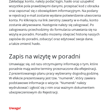
Zakładając konto, należy podać login, hasło oraz uzupełnić
wszystkie pola prawdziwymi danymi, przepisać kod z obrazka
oraz zapoznać się z obowiązkiem informacyjnym. Na podany
w rejestracji e-mail zostanie wysłane potwierdzenie utworzenia
konta. Po kliknięciu na link zwrotny zawarty w e-mailu, konto
zostanie aktywowane. Następnie należy się zalogować. Po
zalogowaniu przechodzimy do formularza umawiania się na
wizytę w poradni. Ponadto możemy obejrzeć historię naszych
zapisów do poradni, zobaczyć oraz edytować swoje dane,
a także zmienić hasło.
Zapis na wizytę w poradni
Umawiając się, od razu otrzymujemy informację o tym, które
poradnie mają wolne terminy przeznaczone dla eRejestracji.
Z prezentowanego planu pracy wybieramy dogodną godzinę.
W efekcie prezentowany jest tzw. "numerek", który zawiera
podstawowe informacje o wizycie. "Numerek" należy
wydrukować i zgłosić się z nim oraz ważnym dokumentem
ubezpieczeniowym do Rejestracji.
Uwaga!