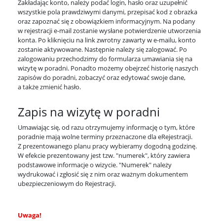
Zakładając konto, należy podać login, hasło oraz uzupełnić
wszystkie pola prawdziwymi danymi, przepisać kod z obrazka
oraz zapoznać się z obowiązkiem informacyjnym. Na podany
w rejestracji e-mail zostanie wysłane potwierdzenie utworzenia
konta. Po kliknięciu na link zwrotny zawarty w e-mailu, konto
zostanie aktywowane. Następnie należy się zalogować. Po
zalogowaniu przechodzimy do formularza umawiania się na
wizytę w poradni. Ponadto możemy obejrzeć historię naszych
zapisów do poradni, zobaczyć oraz edytować swoje dane,
a także zmienić hasło.
Zapis na wizytę w poradni
Umawiając się, od razu otrzymujemy informację o tym, które
poradnie mają wolne terminy przeznaczone dla eRejestracji.
Z prezentowanego planu pracy wybieramy dogodną godzinę.
W efekcie prezentowany jest tzw. "numerek", który zawiera
podstawowe informacje o wizycie. "Numerek" należy
wydrukować i zgłosić się z nim oraz ważnym dokumentem
ubezpieczeniowym do Rejestracji.
Uwaga!