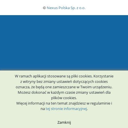
©
Nexus Polska Sp. z o.o.
W ramach aplikacji stosowane są pliki cookies. Korzystanie
z witryny bez zmiany ustawień dotyczących cookies
oznacza, że będą one zamieszczane w Twoim urządzeniu.
Możesz dokonać w każdym czasie zmiany ustawień dla
plików cookies.
Więcej informacji na ten temat znajdziesz w
regulaminie
i
na
tej stronie informacyjnej
.
Zamknij